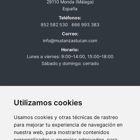
29110 Monda (Málaga)
España
Teléfonos:
952 582 530
666 993 383
Correo:
info@mudanzastucan.com
Horario:
Lunes a viernes: 9:00–14:00, 15:00–18:00
Sábado y domingo: cerrado
Utilizamos cookies
Usamos cookies y otras técnicas de rastreo
para mejorar tu experiencia de navegación en
nuestra web, para mostrarte contenidos
personalizados y anuncios adecuados, para