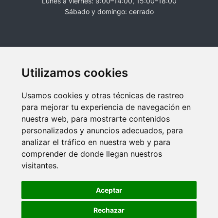
Lunes a viernes: 9:00–14:00, 15:00–18:00
Sábado y domingo: cerrado
Utilizamos cookies
Usamos cookies y otras técnicas de rastreo
para mejorar tu experiencia de navegación en
nuestra web, para mostrarte contenidos
personalizados y anuncios adecuados, para
analizar el tráfico en nuestra web y para
comprender de donde llegan nuestros
visitantes.
Aviso legal
Política de privacidad
Política de cookies
© Copyright 2026 Web realizada por
VisionClick
®
Aceptar
Rechazar