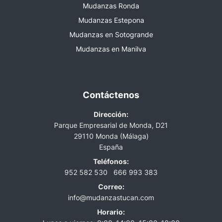
Mudanzas Ronda
Mudanzas Estepona
Mudanzas en Sotogrande
Mudanzas en Manilva
Contáctenos
Dirección:
Parque Empresarial de Monda, D21
29110 Monda (Málaga)
España
Teléfonos:
952 582 530
666 993 383
Correo:
info@mudanzastucan.com
Horario: